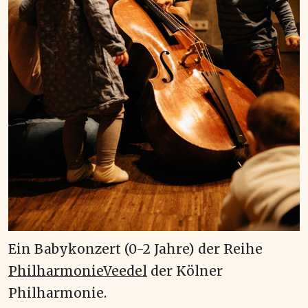
Ein Babykonzert (0-2 Jahre) der Reihe
PhilharmonieVeedel
der Kölner
Philharmonie.