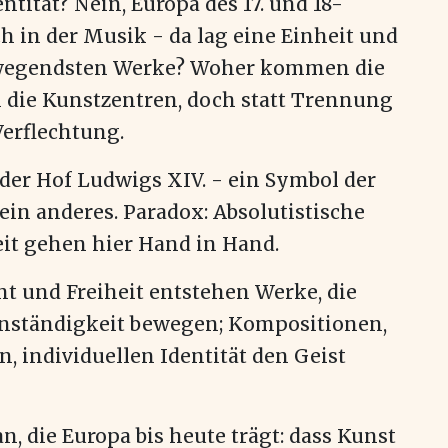
ität? Nein, Europa des 17. und 18-
ch in der Musik - da lag eine Einheit und
 bewegendsten Werke? Woher kommen die
n die Kunstzentren, doch statt Trennung
Verflechtung.
, der Hof Ludwigs XIV. - ein Symbol der
ein anderes. Paradox: Absolutistische
it gehen hier Hand in Hand.
 und Freiheit entstehen Werke, die
enständigkeit bewegen; Kompositionen,
n, individuellen Identität den Geist
an, die Europa bis heute trägt: dass Kunst