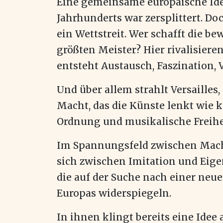
Eine gemeinsame europäische Ident
Jahrhunderts war zersplittert. Do
ein Wettstreit. Wer schafft die
größten Meister? Hier rivalisiere
entsteht Austausch, Faszination, 
Und über allem strahlt Versailles
Macht, das die Künste lenkt wie k
Ordnung und musikalische Freihe
Im Spannungsfeld zwischen Macht
sich zwischen Imitation und Eig
die auf der Suche nach einer neue
Europas widerspiegeln.
In ihnen klingt bereits eine Idee 