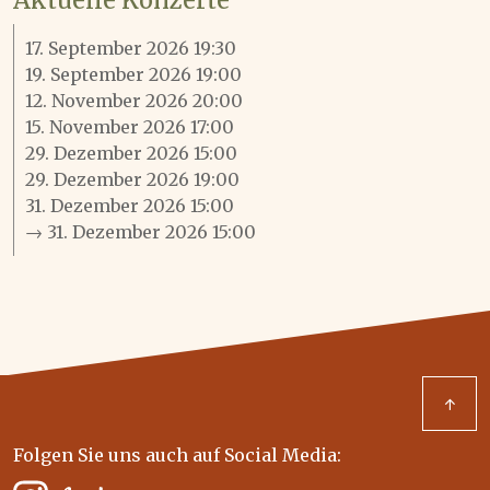
Aktuelle Konzerte
17. September 2026 19:30
19. September 2026 19:00
12. November 2026 20:00
15. November 2026 17:00
29. Dezember 2026 15:00
29. Dezember 2026 19:00
31. Dezember 2026 15:00
→ 31. Dezember 2026 15:00
↑
Folgen Sie uns auch auf Social Media: